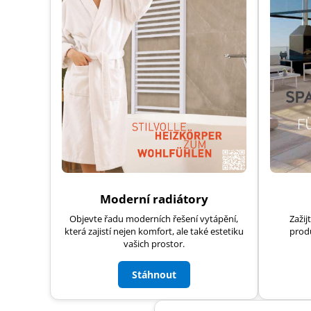
Moderní radiátory
Zažij
Objevte řadu moderních řešení vytápění,
prod
která zajistí nejen komfort, ale také estetiku
vašich prostor.
Stáhnout