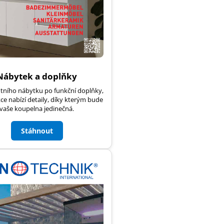
Nábytek a doplňky
tního nábytku po funkční doplňky,
ce nabízí detaily, díky kterým bude
vaše koupelna jedinečná.
Stáhnout