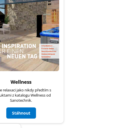
Wellness
te relaxaci jako nikdy předtím s
uktami z katalogu Wellness od
Sanotechnik.
Stáhnout