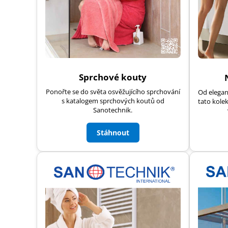
Sprchové kouty
Ponořte se do světa osvěžujícího sprchování
Od elegan
s katalogem sprchových koutů od
tato kolek
Sanotechnik.
Stáhnout