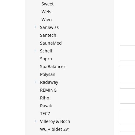
Sweet
Wels
Wien
SanSwiss
Santech
SaunaMed
Schell
Sopro
SpaBalancer
Polysan
Radaway
REMING
Riho
Ravak
TEC7
Villeroy & Boch
WC + bidet 2v1