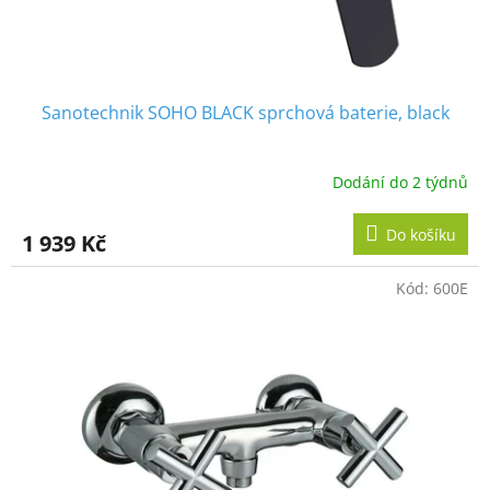
Sanotechnik SOHO BLACK sprchová baterie, black
Dodání do 2 týdnů
Do košíku
1 939 Kč
Kód:
600E