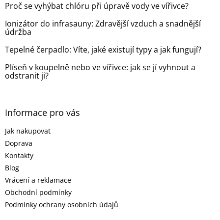
Proč se vyhýbat chlóru při úpravě vody ve vířivce?
í
Ionizátor do infrasauny: Zdravější vzduch a snadnější
údržba
Tepelné čerpadlo: Víte, jaké existují typy a jak fungují?
Plíseň v koupelně nebo ve vířivce: jak se jí vyhnout a
odstranit ji?
Informace pro vás
Jak nakupovat
Doprava
Kontakty
Blog
Vrácení a reklamace
Obchodní podmínky
Podmínky ochrany osobních údajů