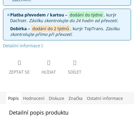
Platba převodem / kartou –
dodání do týdne
, kurýr
Dachser.
Zásilku zkontrolujte do 24 hodin od převzetí.
Dobírka –
dodání do 2 týdnů
, kurýr TopTrans.
Zásilku
zkontrolujte přímo při převzetí.
Detailní informace
ZEPTAT SE
HLÍDAT
SDÍLET
Popis
Hodnocení
Diskuze
Značka
Ostatní informace
Detailní popis produktu