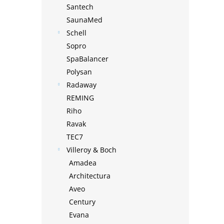
Santech
SaunaMed
Schell
Sopro
SpaBalancer
Polysan
Radaway
REMING
Riho
Ravak
TEC7
Villeroy & Boch
Amadea
Architectura
Aveo
Century
Evana