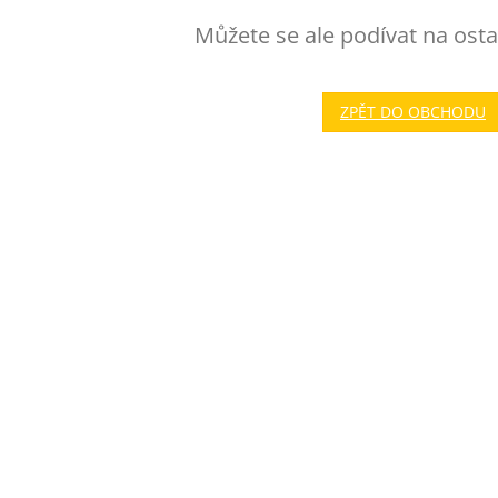
Můžete se ale podívat na osta
ZPĚT DO OBCHODU