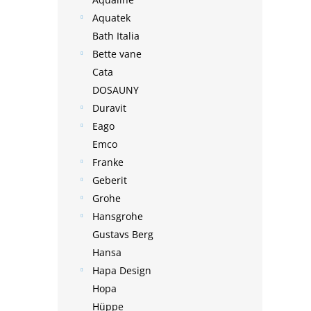
Aquatek
Bath Italia
Bette vane
Cata
DOSAUNY
Duravit
Eago
Emco
Franke
Geberit
Grohe
Hansgrohe
Gustavs Berg
Hansa
Hapa Design
Hopa
Hüppe