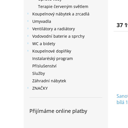
Terapie červeným světlem
Koupelnový nábytek a zrcadlá
Umyvadla
37 1
Ventilátory a radiátory
Vodovodní baterie a sprchy
WC a bidety
Koupelnové doplňky
Instalaréský program
Příslušenství
Služby
Záhradní nábytek
ZNAČKY
Sanot
bílá
Přijímáme online platby