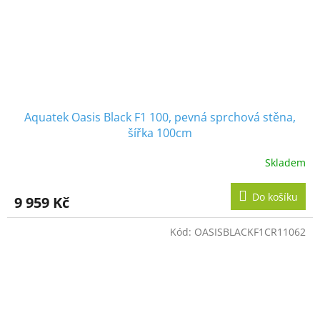
Aquatek Oasis Black F1 100, pevná sprchová stěna,
šířka 100cm
Skladem
Do košíku
9 959 Kč
Kód:
OASISBLACKF1CR11062