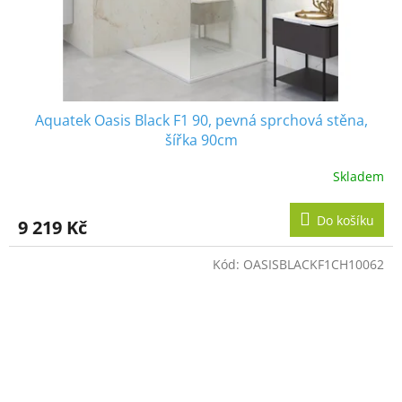
Aquatek Oasis Black F1 90, pevná sprchová stěna,
šířka 90cm
Skladem
Do košíku
9 219 Kč
Kód:
OASISBLACKF1CH10062