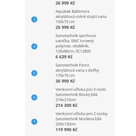
26 990 Kč
Aquatek Baltimora
akrylátová volně stojící vana
150x75 cm
25 990 Kč
Sanotechnik sprchová
vanička, SMC tvrzený
polymer, obdélník,
120x80cm, SC1280S
6 639 Kč
Sanotechnik Paros
akrylátová vana s dvířky
170x76 cm
36 990 Kč
Venkovní vířivka pro 5 osob
Sanotechnik Rovinj bílá
210x210cm
214 300 Kč
Venkovní vířivka pro 2 osoby
Sanotechnik Modena bílá
205x130cm
119 990 Kč