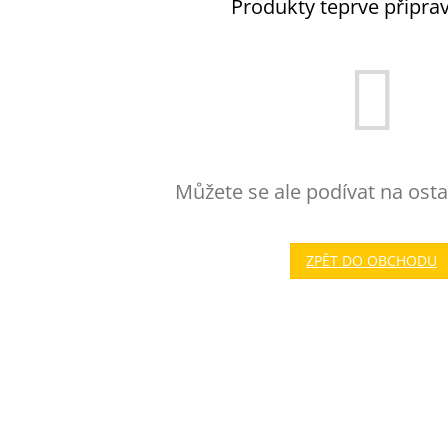
Produkty teprve připra
Můžete se ale podívat na osta
ZPĚT DO OBCHODU