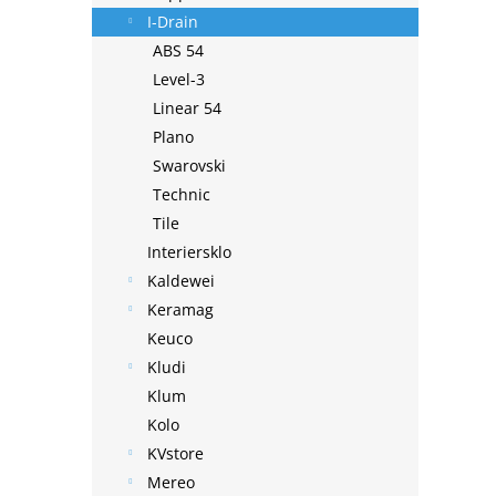
I-Drain
ABS 54
Level-3
Linear 54
Plano
Swarovski
Technic
Tile
Interiersklo
Kaldewei
Keramag
Keuco
Kludi
Klum
Kolo
KVstore
Mereo