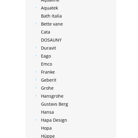
Aquatek
Bath Italia
Bette vane
Cata
DOSAUNY
Duravit
Eago
Emco
Franke
Geberit
Grohe
Hansgrohe
Gustavs Berg
Hansa
Hapa Design
Hopa
Hüppe