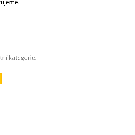
vujeme.
tní kategorie.