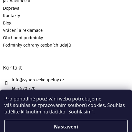
Jak nakupovat
Doprava
Kontakty
Blog
Vrácení a reklamace
Obchodní podmínky
Podmínky ochrany osobních údajů
Kontakt
info
@
vyberovekoupelny.cz
605 570 770
https://www.facebook.com/vyberovekoupelny/
Pro pohodlné používání webu potřebujeme
váš souhlas se zpracováním souborů cookies. Souhlas
udělíte kliknutím na tlačítko "Souhlasím".
Vytvořil Shoptet
Nastavení