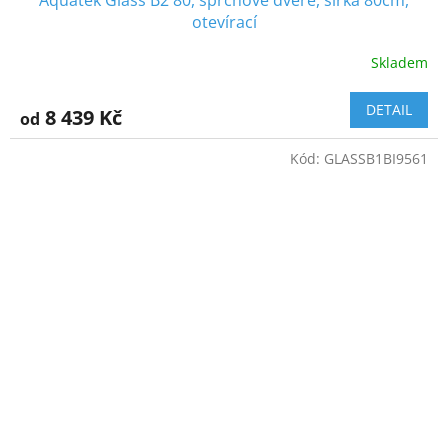
otevírací
Skladem
DETAIL
8 439 Kč
od
Kód:
GLASSB1BI9561