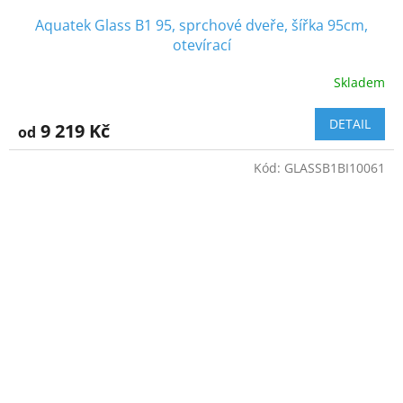
Aquatek Glass B1 95, sprchové dveře, šířka 95cm,
otevírací
Skladem
DETAIL
9 219 Kč
od
Kód:
GLASSB1BI10061