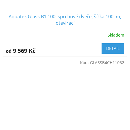
Aquatek Glass B1 100, sprchové dveře, šířka 100cm,
otevírací
Skladem
DETAIL
9 569 Kč
od
Kód:
GLASSB4CH11062