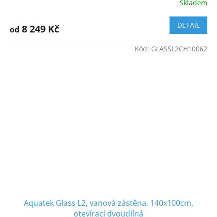
Skladem
DETAIL
8 249 Kč
od
Kód:
GLASSL2CH10062
Aquatek Glass L2, vanová zástěna, 140x100cm,
otevírací dvoudílná