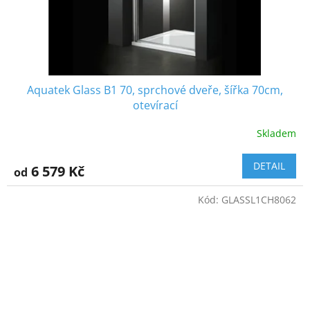
Aquatek Glass B1 70, sprchové dveře, šířka 70cm,
otevírací
Skladem
DETAIL
6 579 Kč
od
Kód:
GLASSL1CH8062