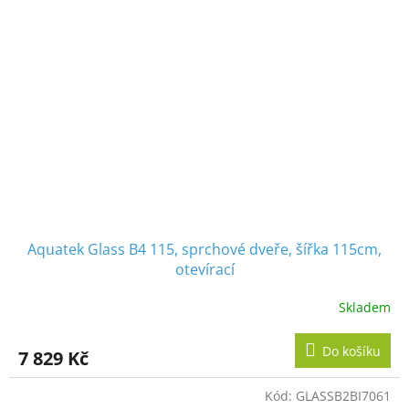
Aquatek Glass B4 115, sprchové dveře, šířka 115cm,
otevírací
Skladem
Do košíku
7 829 Kč
Kód:
GLASSB2BI7061