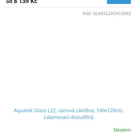
8 139 Kč
od
Kód:
GLASSL22CH12062
Aquatek Glass L22, vanová zástěna, 140x120cm,
zalamovací dvoudílná
Skladem