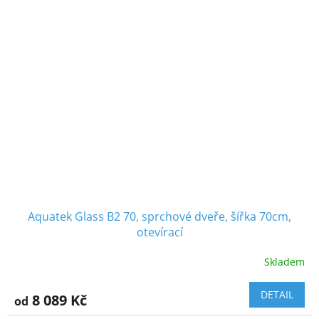
Aquatek Glass B2 70, sprchové dveře, šířka 70cm,
otevírací
Skladem
DETAIL
8 089 Kč
od