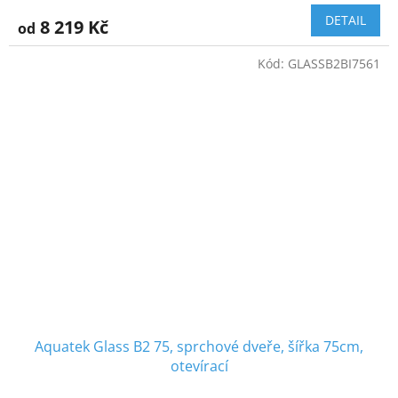
DETAIL
8 219 Kč
od
Kód:
GLASSB2BI7561
Aquatek Glass B2 75, sprchové dveře, šířka 75cm,
otevírací