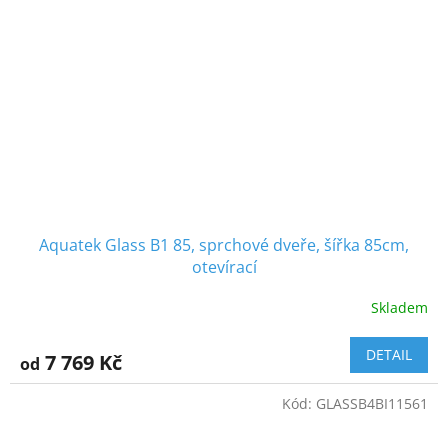
Aquatek Glass B1 85, sprchové dveře, šířka 85cm,
otevírací
Skladem
DETAIL
7 769 Kč
od
Kód:
GLASSB4BI11561