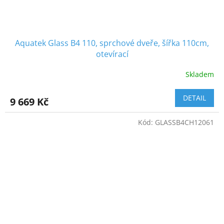
Aquatek Glass B4 110, sprchové dveře, šířka 110cm,
otevírací
Skladem
DETAIL
9 669 Kč
Kód:
GLASSB4CH12061