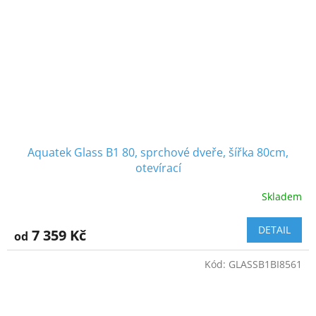
Aquatek Glass B1 80, sprchové dveře, šířka 80cm,
otevírací
Skladem
DETAIL
7 359 Kč
od
Kód:
GLASSB1BI8561