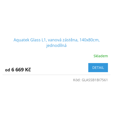
Aquatek Glass L1, vanová zástěna, 140x80cm,
jednodílná
Skladem
DETAIL
6 669 Kč
od
Kód:
GLASSB1BI7561