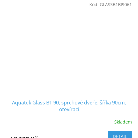
Kód:
GLASSB1BI9061
Aquatek Glass B1 90, sprchové dveře, šířka 90cm,
otevírací
Skladem
DETAIL