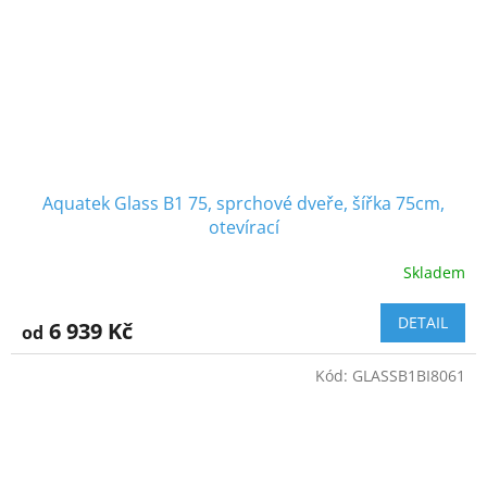
Aquatek Glass B1 75, sprchové dveře, šířka 75cm,
otevírací
Skladem
DETAIL
6 939 Kč
od
Kód:
GLASSB1BI8061