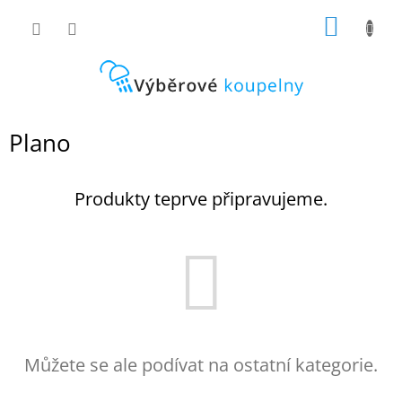
Přejít
NÁKUP
na
obsah
KOŠÍK
Plano
Produkty teprve připravujeme.
Můžete se ale podívat na ostatní kategorie.