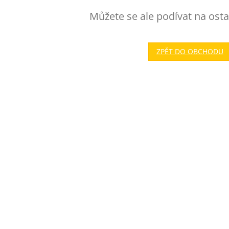
Můžete se ale podívat na osta
ZPĚT DO OBCHODU