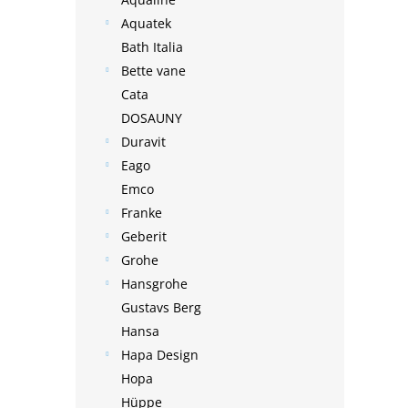
Aquatek
Bath Italia
Bette vane
Cata
DOSAUNY
Duravit
Eago
Emco
Franke
Geberit
Grohe
Hansgrohe
Gustavs Berg
Hansa
Hapa Design
Hopa
Hüppe