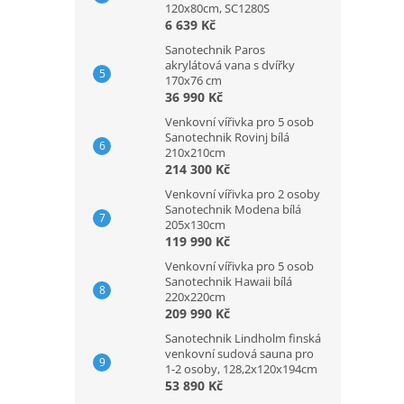
120x80cm, SC1280S
6 639 Kč
Sanotechnik Paros
akrylátová vana s dvířky
170x76 cm
36 990 Kč
Venkovní vířivka pro 5 osob
Sanotechnik Rovinj bílá
210x210cm
214 300 Kč
Venkovní vířivka pro 2 osoby
Sanotechnik Modena bílá
205x130cm
119 990 Kč
Venkovní vířivka pro 5 osob
Sanotechnik Hawaii bílá
220x220cm
209 990 Kč
Sanotechnik Lindholm finská
venkovní sudová sauna pro
1-2 osoby, 128,2x120x194cm
53 890 Kč