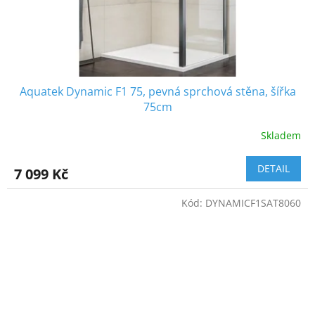
Aquatek Dynamic F1 75, pevná sprchová stěna, šířka
75cm
Skladem
DETAIL
7 099 Kč
Kód:
DYNAMICF1SAT8060