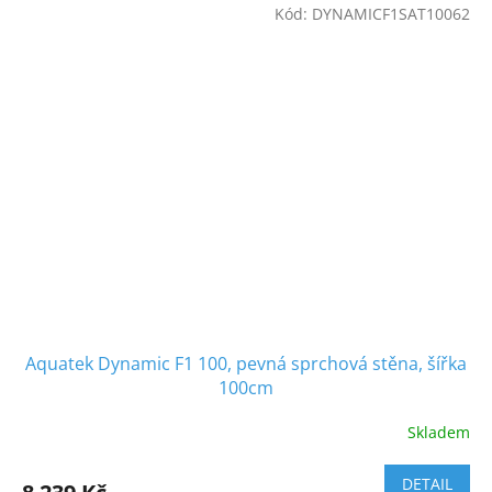
Kód:
DYNAMICF1SAT10062
Aquatek Dynamic F1 100, pevná sprchová stěna, šířka
100cm
Skladem
DETAIL