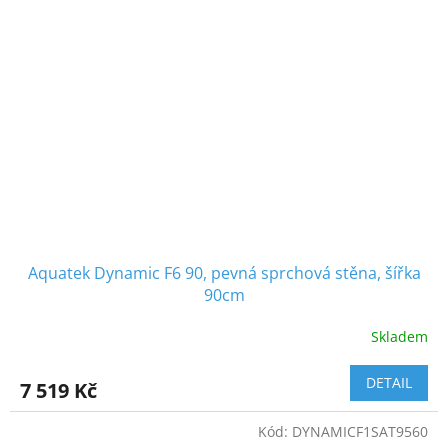
Aquatek Dynamic F6 90, pevná sprchová stěna, šířka
90cm
Skladem
DETAIL
7 519 Kč
Kód:
DYNAMICF1SAT9560