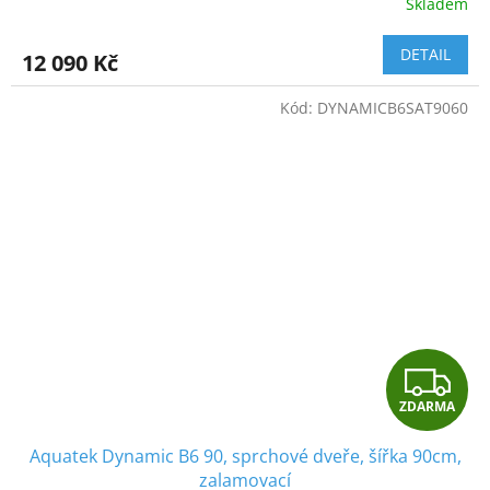
Skladem
M
DETAIL
12 090 Kč
A
Kód:
DYNAMICB6SAT9060
Z
ZDARMA
D
Aquatek Dynamic B6 90, sprchové dveře, šířka 90cm,
A
zalamovací