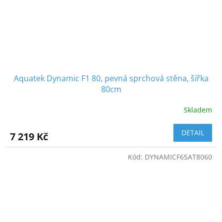
Aquatek Dynamic F1 80, pevná sprchová stěna, šířka
80cm
Skladem
DETAIL
7 219 Kč
Kód:
DYNAMICF6SAT8060