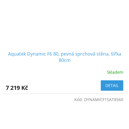
Aquatek Dynamic F6 80, pevná sprchová stěna, šířka
80cm
Skladem
DETAIL
7 219 Kč
Kód:
DYNAMICF1SAT8560