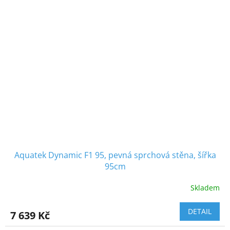
Aquatek Dynamic F1 95, pevná sprchová stěna, šířka
95cm
Skladem
DETAIL
7 639 Kč