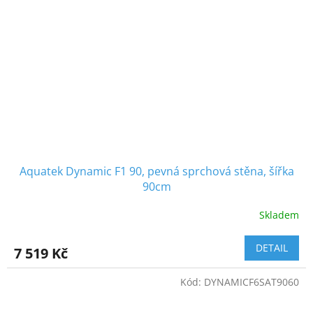
Aquatek Dynamic F1 90, pevná sprchová stěna, šířka
90cm
Skladem
DETAIL
7 519 Kč
Kód:
DYNAMICF6SAT9060