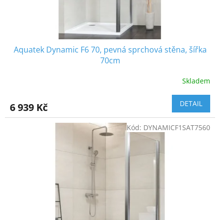
Aquatek Dynamic F6 70, pevná sprchová stěna, šířka
70cm
Skladem
DETAIL
6 939 Kč
Kód:
DYNAMICF1SAT7560