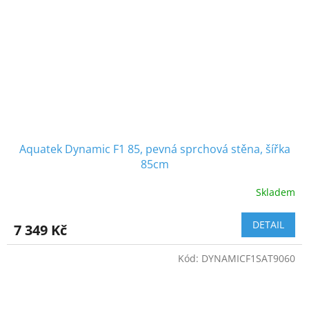
Aquatek Dynamic F1 85, pevná sprchová stěna, šířka
85cm
Skladem
DETAIL
7 349 Kč
Kód:
DYNAMICF1SAT9060