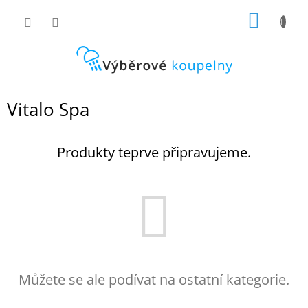
Přejít
NÁKUP
na
obsah
KOŠÍK
Vitalo Spa
Produkty teprve připravujeme.
Můžete se ale podívat na ostatní kategorie.