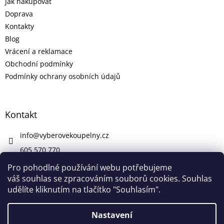
Jak nakupovat
Doprava
Kontakty
Blog
Vrácení a reklamace
Obchodní podmínky
Podmínky ochrany osobních údajů
Kontakt
info
@
vyberovekoupelny.cz
605 570 770
https://www.facebook.com/vyberovekoupelny/
Pro pohodlné používání webu potřebujeme
váš souhlas se zpracováním souborů cookies. Souhlas
udělíte kliknutím na tlačítko "Souhlasím".
Vytvořil Shoptet
Nastavení