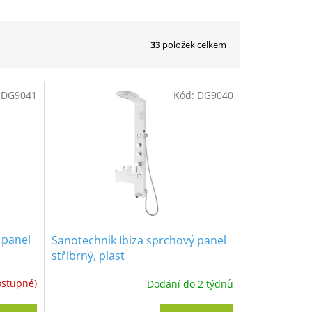
33
položek celkem
:
DG9041
Kód:
DG9040
 panel
Sanotechnik Ibiza sprchový panel
stříbrný, plast
ostupné)
Dodání do 2 týdnů