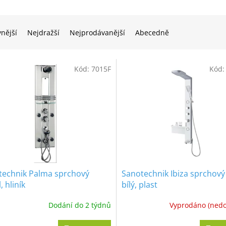
vnější
Nejdražší
Nejprodávanější
Abecedně
Kód:
7015F
Kód
technik Palma sprchový
Sanotechnik Ibiza sprchový
, hliník
bílý, plast
Dodání do 2 týdnů
Vyprodáno (ned