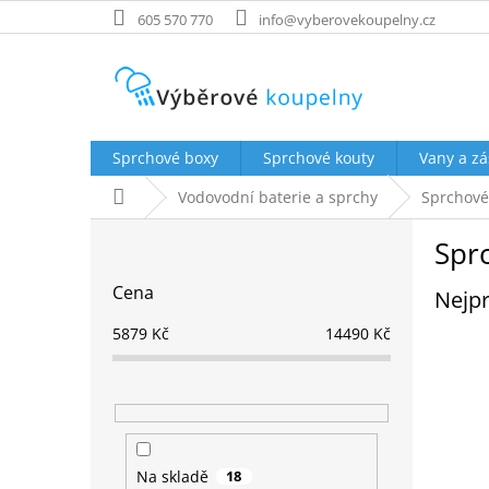
Přejít
605 570 770
info@vyberovekoupelny.cz
na
obsah
Sprchové boxy
Sprchové kouty
Vany a zá
Domů
Vodovodní baterie a sprchy
Sprchové
P
Spr
o
s
Cena
Nejpr
t
r
5879
Kč
14490
Kč
a
n
n
í
p
a
Na skladě
18