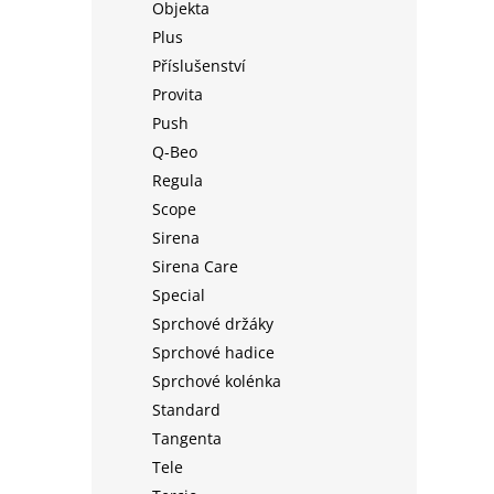
Objekta
Plus
Příslušenství
Provita
Push
Q-Beo
Regula
Scope
Sirena
Sirena Care
Special
Sprchové držáky
Sprchové hadice
Sprchové kolénka
Standard
Tangenta
Tele