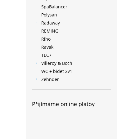
SpaBalancer
Polysan
Radaway
REMING
Riho
Ravak
TEC7
Villeroy & Boch
WC + bidet 2v1
Zehnder
Přijímáme online platby