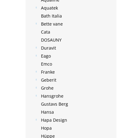
Aquatek
Bath Italia
Bette vane
Cata
DOSAUNY
Duravit
Eago
Emco
Franke
Geberit
Grohe
Hansgrohe
Gustavs Berg
Hansa
Hapa Design
Hopa
Hüppe