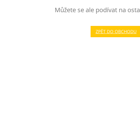
Můžete se ale podívat na osta
ZPĚT DO OBCHODU