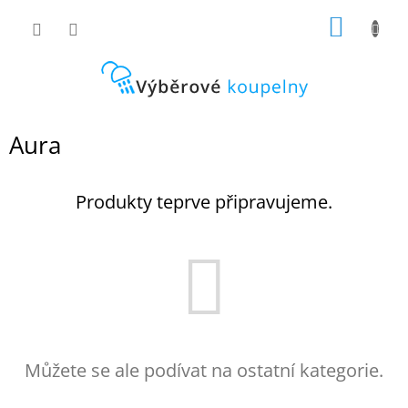
Přejít
NÁKUP
na
obsah
KOŠÍK
Aura
Produkty teprve připravujeme.
Můžete se ale podívat na ostatní kategorie.