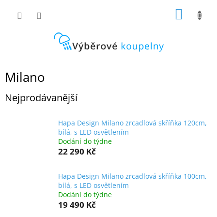
Přejít
NÁKUP
na
obsah
KOŠÍK
Milano
Nejprodávanější
Hapa Design Milano zrcadlová skříňka 120cm,
bílá, s LED osvětlením
Dodání do týdne
22 290 Kč
Hapa Design Milano zrcadlová skříňka 100cm,
bílá, s LED osvětlením
Dodání do týdne
19 490 Kč