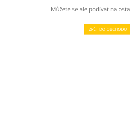
Můžete se ale podívat na osta
ZPĚT DO OBCHODU