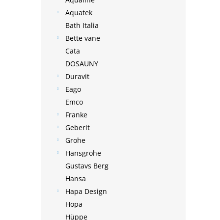
Aquatek
Bath Italia
Bette vane
Cata
DOSAUNY
Duravit
Eago
Emco
Franke
Geberit
Grohe
Hansgrohe
Gustavs Berg
Hansa
Hapa Design
Hopa
Hüppe