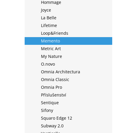
Hommage
Joyce
La Belle
Lifetime
Loop&Friends
Memento
Metric Art
My Nature
O.novo
Omnia Architectura
Omnia Classic
Omnia Pro
Příslušenství
Sentique
Sifony
Squaro Edge 12
Subway 2.0