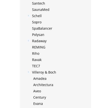
Santech
SaunaMed
Schell
Sopro
SpaBalancer
Polysan
Radaway
REMING
Riho
Ravak
TEC7
Villeroy & Boch
Amadea
Architectura
Aveo
Century
Evana