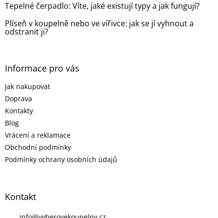
Tepelné čerpadlo: Víte, jaké existují typy a jak fungují?
Plíseň v koupelně nebo ve vířivce: jak se jí vyhnout a
odstranit ji?
Informace pro vás
Jak nakupovat
Doprava
Kontakty
Blog
Vrácení a reklamace
Obchodní podmínky
Podmínky ochrany osobních údajů
Kontakt
info
@
vyberovekoupelny.cz