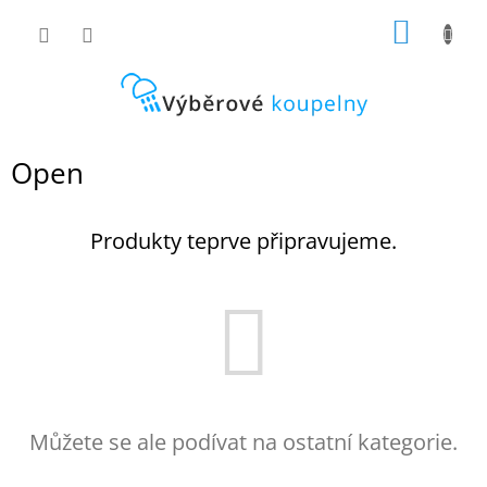
Přejít
NÁKUP
na
obsah
KOŠÍK
Open
Produkty teprve připravujeme.
Můžete se ale podívat na ostatní kategorie.