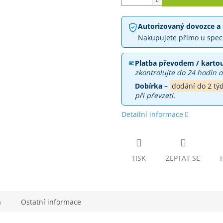
Autorizovaný dovozce a 
Nakupujete přímo u spec
Platba převodem / kartou
zkontrolujte do 24 hodin o
Dobírka –
dodání do 2 tý
při převzetí.
Detailní informace
TISK
ZEPTAT SE
a
Ostatní informace