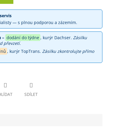
servis
ialisty — s plnou podporou a zázemím.
 –
dodání do týdne
, kurýr Dachser.
Zásilku
d převzetí.
dnů
, kurýr TopTrans.
Zásilku zkontrolujte přímo
HLÍDAT
SDÍLET