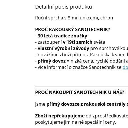
Detailní popis produktu
Ruční sprcha s 8-mi funkcemi, chrom
PROČ RAKOUSKÝ SANOTECHNIK?
-
30 letá tradice značky
- zastoupení
v 19ti zemích
světa
-
vlastní výrobní závody
pro sprchové kout
- dovážíme zboží přímo z Rakouska k vám
-
přímý dovoz
= nízká cena, rychlé dodání a
- více informací o značce Sanotechnik se
do
PROČ NAKOUPIT SANOTECHNIK U NÁS?
Jsme
přímý dovozce z rakouské centrály 
Zboží nepřekupujeme
od zprostředkovate
poskytujeme jim na ně speciální ceny.