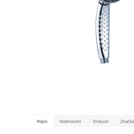
Popis
Hodnocení
Diskuze
Značk