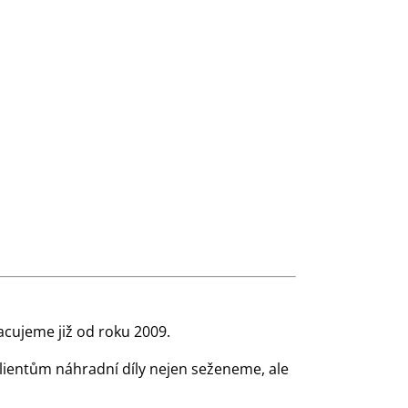
cujeme již od roku 2009.
klientům náhradní díly nejen seženeme, ale