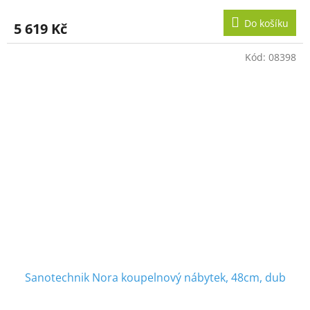
Do košíku
5 619 Kč
Kód:
08398
Sanotechnik Nora koupelnový nábytek, 48cm, dub