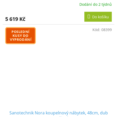
Dodání do 2 týdnů
Do košíku
5 619 Kč
Kód:
08399
POSLEDNÍ
KUSY DO
VYPRODÁNÍ
Sanotechnik Nora koupelnový nábytek, 48cm, dub