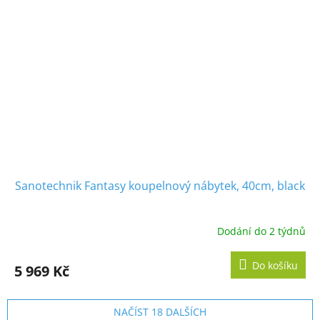
Sanotechnik Fantasy koupelnový nábytek, 40cm, black
Dodání do 2 týdnů
Do košíku
5 969 Kč
NAČÍST 18 DALŠÍCH