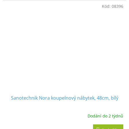
Kód:
08396
Sanotechnik Nora koupelnový nábytek, 48cm, bílý
Dodání do 2 týdnů