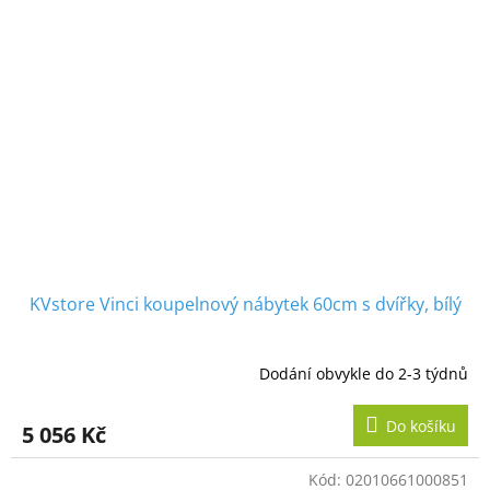
KVstore Vinci koupelnový nábytek 60cm s dvířky, bílý
Dodání obvykle do 2-3 týdnů
Do košíku
5 056 Kč
Kód:
02010661000851