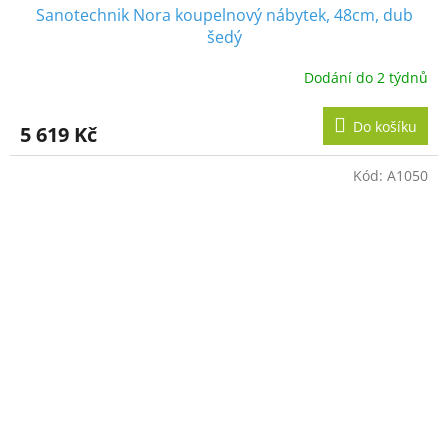
Sanotechnik Nora koupelnový nábytek, 48cm, dub
šedý
Dodání do 2 týdnů
Do košíku
5 619 Kč
Kód:
A1050