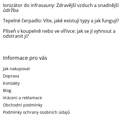
Ionizátor do infrasauny: Zdravější vzduch a snadnější
údržba
Tepelné čerpadlo: Víte, jaké existují typy a jak fungují?
Plíseň v koupelně nebo ve vířivce: jak se jí vyhnout a
odstranit ji?
Informace pro vás
Jak nakupovat
Doprava
Kontakty
Blog
Vrácení a reklamace
Obchodní podmínky
Podmínky ochrany osobních údajů