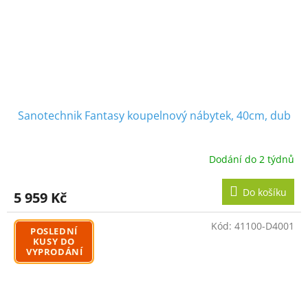
Sanotechnik Fantasy koupelnový nábytek, 40cm, dub
Dodání do 2 týdnů
Do košíku
5 959 Kč
Kód:
41100-D4001
POSLEDNÍ
KUSY DO
VYPRODÁNÍ