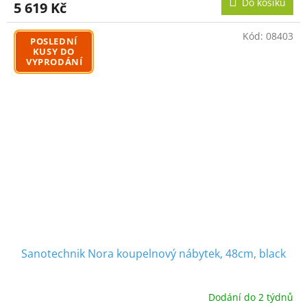
Do košíku
5 619 Kč
Kód:
08403
POSLEDNÍ
KUSY DO
VYPRODÁNÍ
Sanotechnik Nora koupelnový nábytek, 48cm, black
Dodání do 2 týdnů