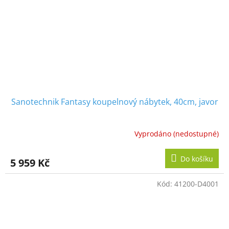
Sanotechnik Fantasy koupelnový nábytek, 40cm, javor
Vyprodáno (nedostupné)
Do košíku
5 959 Kč
Kód:
41200-D4001