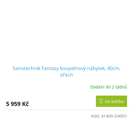
Sanotechnik Fantasy koupelnový nábytek, 40cm,
ořech
Dodání do 2 týdnů
Do košíku
5 959 Kč
Kód:
41400-D4001