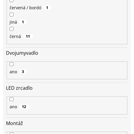
červená / bordó
1
jiná
1
černá
11
Dvojumyvadlo
ano
3
LED zrcadlo
ano
12
Montáž