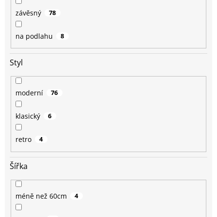
závěsný
78
na podlahu
8
Styl
moderní
76
klasický
6
retro
4
Šířka
méně než 60cm
4