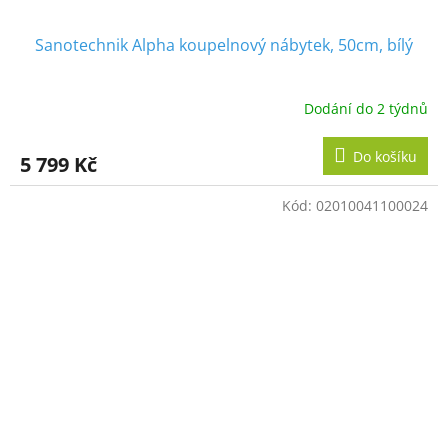
Sanotechnik Alpha koupelnový nábytek, 50cm, bílý
Dodání do 2 týdnů
Do košíku
5 799 Kč
Kód:
02010041100024