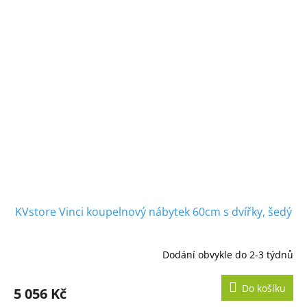
KVstore Vinci koupelnový nábytek 60cm s dvířky, šedý
Dodání obvykle do 2-3 týdnů
Do košíku
5 056 Kč