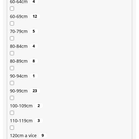
60-64cm
4
60-69cm
12
70-79cm
5
80-84cm
4
80-89cm
8
90-94cm
1
90-99cm
23
100-109cm
2
110-119cm
3
120cm a více
9