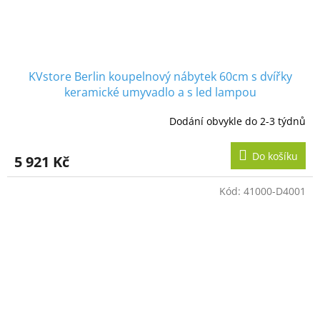
KVstore Berlin koupelnový nábytek 60cm s dvířky
keramické umyvadlo a s led lampou
Dodání obvykle do 2-3 týdnů
Do košíku
5 921 Kč
Kód:
41000-D4001