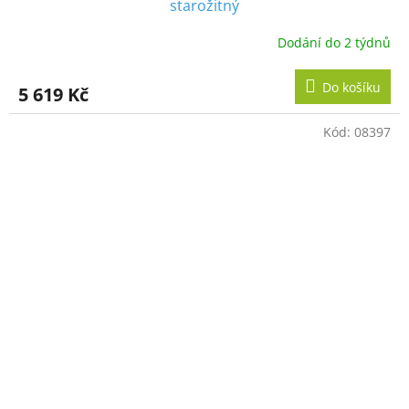
starožitný
Dodání do 2 týdnů
Do košíku
5 619 Kč
Kód:
08397