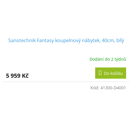
Sanotechnik Fantasy koupelnový nábytek, 40cm, bílý
Dodání do 2 týdnů
Do košíku
5 959 Kč
Kód:
41300-D4001