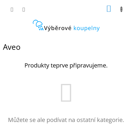
Přejít
NÁKUP
na
obsah
KOŠÍK
Aveo
Produkty teprve připravujeme.
Můžete se ale podívat na ostatní kategorie.