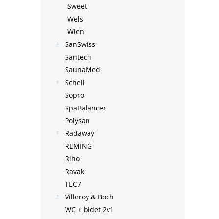
Sweet
Wels
Wien
SanSwiss
Santech
SaunaMed
Schell
Sopro
SpaBalancer
Polysan
Radaway
REMING
Riho
Ravak
TEC7
Villeroy & Boch
WC + bidet 2v1