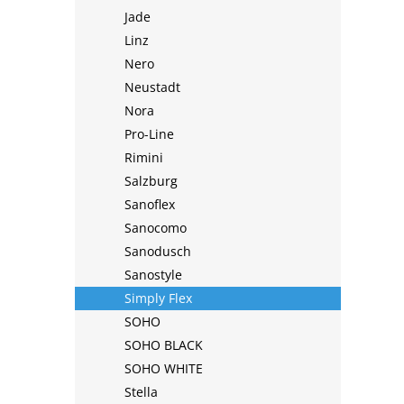
Jade
Linz
Nero
Neustadt
Nora
Pro-Line
Rimini
Salzburg
Sanoflex
Sanocomo
Sanodusch
Sanostyle
Simply Flex
SOHO
SOHO BLACK
SOHO WHITE
Stella