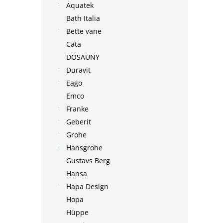
Aquatek
Bath Italia
Bette vane
Cata
DOSAUNY
Duravit
Eago
Emco
Franke
Geberit
Grohe
Hansgrohe
Gustavs Berg
Hansa
Hapa Design
Hopa
Hüppe