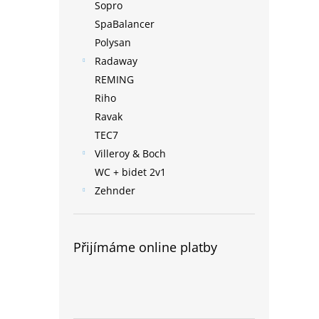
Sopro
SpaBalancer
Polysan
Radaway
REMING
Riho
Ravak
TEC7
Villeroy & Boch
WC + bidet 2v1
Zehnder
Přijímáme online platby