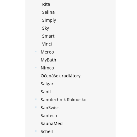
Rita
Selina
Simply
Sky
Smart
Vinci
Mereo
MyBath
Nimco
Očenášek radiátory
Salgar
Sanit
Sanotechnik Rakousko
SanSwiss
Santech
SaunaMed
Schell