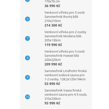
170x76 cm
36 990 Kč
Venkovní vířivka pro 5 osob
Sanotechnik Rovinj bílá
210x210cm
214 300 Kč
Venkovní vířivka pro 2 osoby
Sanotechnik Modena bílá
205x130cm
119 990 Kč
Venkovní vířivka pro 5 osob
Sanotechnik Hawaii bílá
220x220cm
209 990 Kč
Sanotechnik Lindholm finská
venkovní sudová sauna pro
1-2 osoby, 128,2x120x194cm
53 890 Kč
Sanotechnik Vaasa finská
venkovní sauna pro 4-5 osob,
310x230cm
93 990 Kč