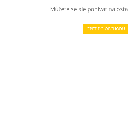
Můžete se ale podívat na osta
ZPĚT DO OBCHODU