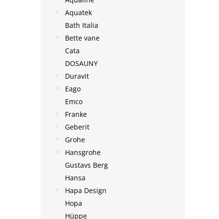
Aquatek
Bath Italia
Bette vane
Cata
DOSAUNY
Duravit
Eago
Emco
Franke
Geberit
Grohe
Hansgrohe
Gustavs Berg
Hansa
Hapa Design
Hopa
Hüppe