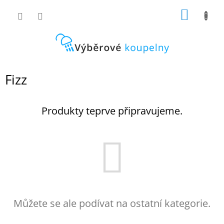
Přejít
NÁKUP
na
obsah
KOŠÍK
Fizz
Produkty teprve připravujeme.
Můžete se ale podívat na ostatní kategorie.