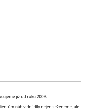
cujeme již od roku 2009.
klientům náhradní díly nejen seženeme, ale