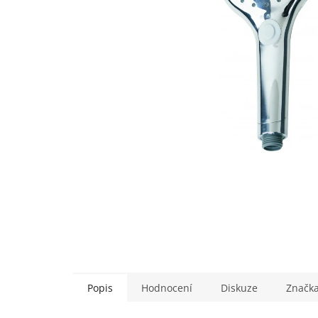
Popis
Hodnocení
Diskuze
Značk