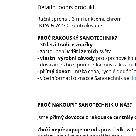
Detailní popis produktu
Ruční sprcha s 3-mi funkcemi, chrom
"KTW & W270" kontrolované
PROČ RAKOUSKÝ SANOTECHNIK?
-
30 letá tradice značky
- zastoupení
v 19ti zemích
světa
-
vlastní výrobní závody
pro sprchové kout
- dovážíme zboží přímo z Rakouska k vám
-
přímý dovoz
= nízká cena, rychlé dodání a
- více informací o značce Sanotechnik se
do
PROČ NAKOUPIT SANOTECHNIK U NÁS?
Jsme
přímý dovozce z rakouské centrály 
Zboží nepřekupujeme
od zprostředkovate