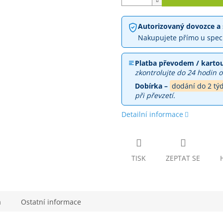
Autorizovaný dovozce a 
Nakupujete přímo u spec
Platba převodem / kartou
zkontrolujte do 24 hodin o
Dobírka –
dodání do 2 tý
při převzetí.
Detailní informace
TISK
ZEPTAT SE
a
Ostatní informace