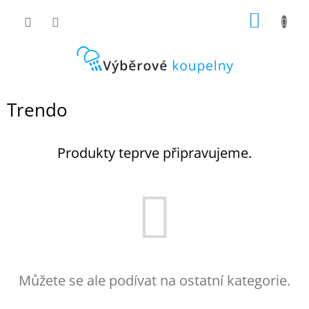
Přejít
NÁKUP
na
obsah
KOŠÍK
Trendo
Produkty teprve připravujeme.
Můžete se ale podívat na ostatní kategorie.