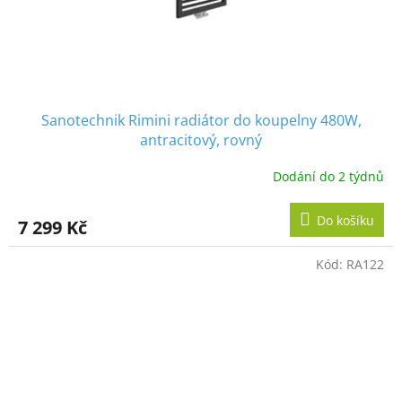
Sanotechnik Rimini radiátor do koupelny 480W,
antracitový, rovný
Dodání do 2 týdnů
Do košíku
7 299 Kč
Kód:
RA122