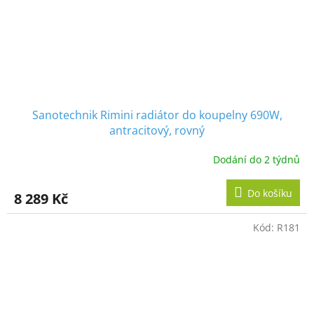
Sanotechnik Rimini radiátor do koupelny 690W,
antracitový, rovný
Dodání do 2 týdnů
Do košíku
8 289 Kč
Kód:
R181