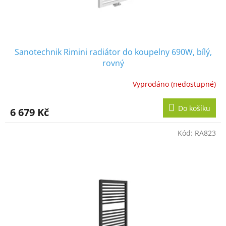
Sanotechnik Rimini radiátor do koupelny 690W, bílý,
rovný
Vyprodáno (nedostupné)
Do košíku
6 679 Kč
Kód:
RA823