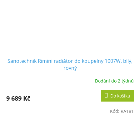
Sanotechnik Rimini radiátor do koupelny 1007W, bílý,
rovný
Dodání do 2 týdnů
Do košíku
9 689 Kč
Kód:
RA181