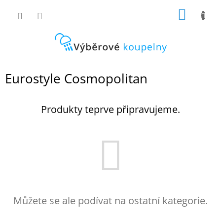
Přejít
NÁKUP
na
obsah
KOŠÍK
Eurostyle Cosmopolitan
Produkty teprve připravujeme.
Můžete se ale podívat na ostatní kategorie.