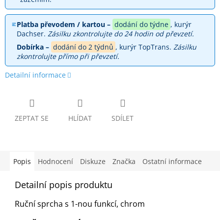
Platba převodem / kartou –
dodání do týdne
, kurýr
Dachser.
Zásilku zkontrolujte do 24 hodin od převzetí.
Dobírka –
dodání do 2 týdnů
, kurýr TopTrans.
Zásilku
zkontrolujte přímo při převzetí.
Detailní informace
ZEPTAT SE
HLÍDAT
SDÍLET
Popis
Hodnocení
Diskuze
Značka
Ostatní informace
Detailní popis produktu
Ruční sprcha s 1-nou funkcí, chrom