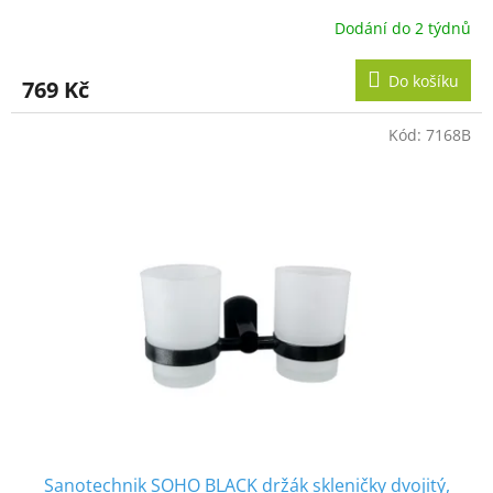
Dodání do 2 týdnů
Do košíku
769 Kč
Kód:
7168B
Sanotechnik SOHO BLACK držák skleničky dvojitý,