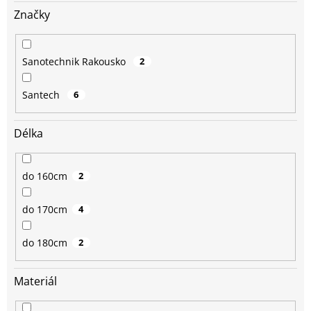
Značky
Sanotechnik Rakousko
2
Santech
6
Délka
do 160cm
2
do 170cm
4
do 180cm
2
Materiál