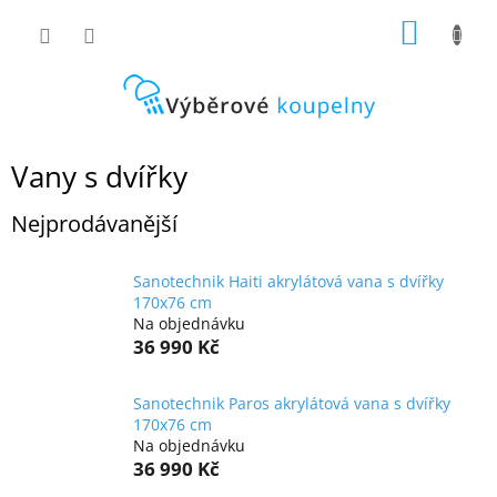
Přejít
NÁKUP
na
obsah
KOŠÍK
Vany s dvířky
Nejprodávanější
Sanotechnik Haiti akrylátová vana s dvířky
170x76 cm
Na objednávku
36 990 Kč
Sanotechnik Paros akrylátová vana s dvířky
170x76 cm
Na objednávku
36 990 Kč