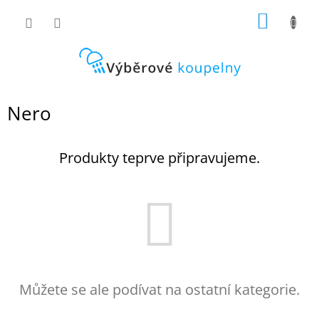
Přejít
NÁKUP
na
obsah
KOŠÍK
Nero
Produkty teprve připravujeme.
Můžete se ale podívat na ostatní kategorie.