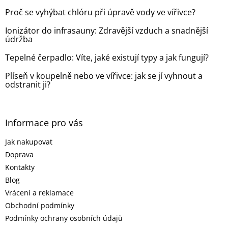
t
Proč se vyhýbat chlóru při úpravě vody ve vířivce?
í
Ionizátor do infrasauny: Zdravější vzduch a snadnější
údržba
Tepelné čerpadlo: Víte, jaké existují typy a jak fungují?
Plíseň v koupelně nebo ve vířivce: jak se jí vyhnout a
odstranit ji?
Informace pro vás
Jak nakupovat
Doprava
Kontakty
Blog
Vrácení a reklamace
Obchodní podmínky
Podmínky ochrany osobních údajů