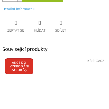
Detailní informace
ZEPTAT SE
HLÍDAT
SDÍLET
Související produkty
Kód:
GA02
AKCE DO
VYPRODÁNÍ
ZÁSOB 🏷️