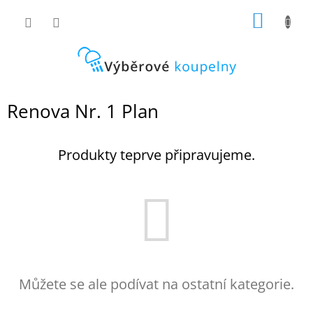
Přejít
NÁKUP
na
obsah
KOŠÍK
Renova Nr. 1 Plan
Produkty teprve připravujeme.
Můžete se ale podívat na ostatní kategorie.