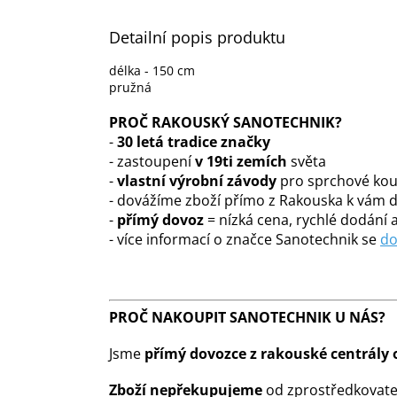
Detailní popis produktu
délka - 150 cm
pružná
PROČ RAKOUSKÝ SANOTECHNIK?
-
30 letá tradice značky
- zastoupení
v 19ti zemích
světa
-
vlastní výrobní závody
pro sprchové kout
- dovážíme zboží přímo z Rakouska k vám
-
přímý dovoz
= nízká cena, rychlé dodání a
- více informací o značce Sanotechnik se
do
PROČ NAKOUPIT SANOTECHNIK U NÁS?
Jsme
přímý dovozce z rakouské centrály 
Zboží nepřekupujeme
od zprostředkovate