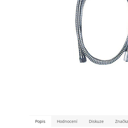
Popis
Hodnocení
Diskuze
Značk