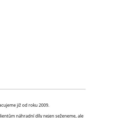
cujeme již od roku 2009.
klientům náhradní díly nejen seženeme, ale