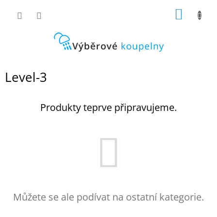
Přejít
NÁKUP
na
obsah
KOŠÍK
Level-3
Produkty teprve připravujeme.
Můžete se ale podívat na ostatní kategorie.