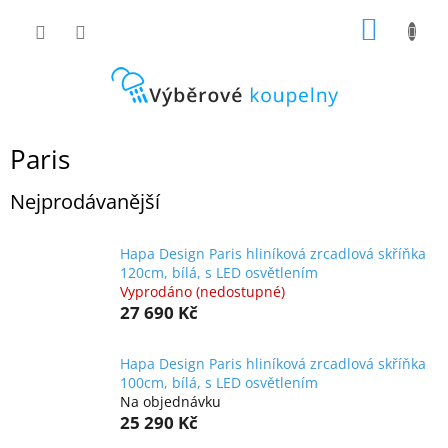
Přejít
NÁKUP
na
obsah
KOŠÍK
Paris
Nejprodávanější
Hapa Design Paris hliníková zrcadlová skříňka
120cm, bílá, s LED osvětlením
Vyprodáno (nedostupné)
27 690 Kč
Hapa Design Paris hliníková zrcadlová skříňka
100cm, bílá, s LED osvětlením
Na objednávku
25 290 Kč