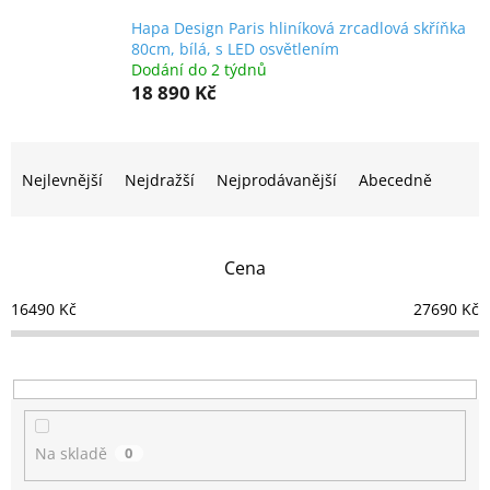
Hapa Design Paris hliníková zrcadlová skříňka
80cm, bílá, s LED osvětlením
Dodání do 2 týdnů
18 890 Kč
Ř
a
Nejlevnější
Nejdražší
Nejprodávanější
Abecedně
z
e
n
Cena
í
p
16490
Kč
27690
Kč
r
o
d
u
k
t
Na skladě
0
ů