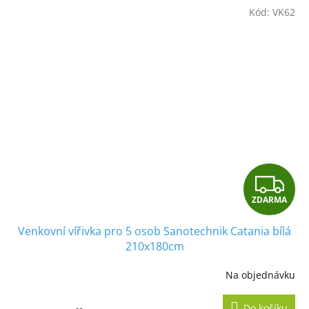
Kód:
VK62
Z
ZDARMA
D
Venkovní vířivka pro 5 osob Sanotechnik Catania bílá
A
210x180cm
R
Na objednávku
M
Do košíku