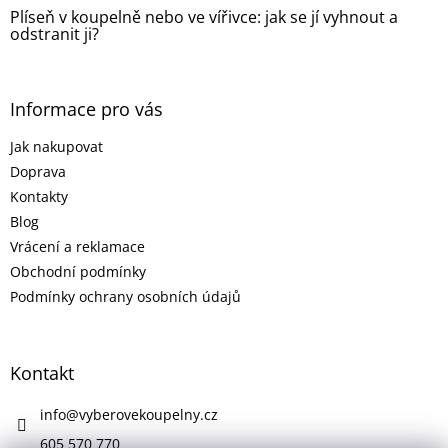
Plíseň v koupelně nebo ve vířivce: jak se jí vyhnout a
odstranit ji?
Informace pro vás
Jak nakupovat
Doprava
Kontakty
Blog
Vrácení a reklamace
Obchodní podmínky
Podmínky ochrany osobních údajů
Kontakt
info
@
vyberovekoupelny.cz
605 570 770