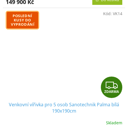
149 900 Kč
A
Kód:
VK14
POSLEDNÍ
KUSY DO
VYPRODÁNÍ
Z
ZDARMA
D
Venkovní vířivka pro 5 osob Sanotechnik Palma bílá
A
190x190cm
R
Skladem