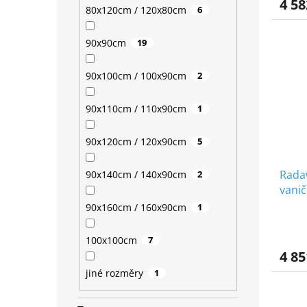
4 58
80x120cm / 120x80cm
6
90x90cm
19
90x100cm / 100x90cm
2
90x110cm / 110x90cm
1
90x120cm / 120x90cm
5
Rada
90x140cm / 140x90cm
2
vanič
90x160cm / 160x90cm
1
100x100cm
7
4 85
jiné rozměry
1