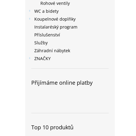
Rohové ventily
WC a bidety
Koupelnové doplňky
Instalaréský program
Příslušenství
Služby
Záhradní nábytek
ZNAČKY
Přijímáme online platby
Top 10 produktů