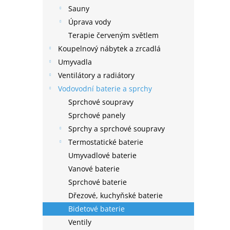
Sauny
Úprava vody
Terapie červeným světlem
Koupelnový nábytek a zrcadlá
Umyvadla
Ventilátory a radiátory
Vodovodní baterie a sprchy
Sprchové soupravy
Sprchové panely
Sprchy a sprchové soupravy
Termostatické baterie
Umyvadlové baterie
Vanové baterie
Sprchové baterie
Dřezové, kuchyňské baterie
Bidetové baterie
Ventily