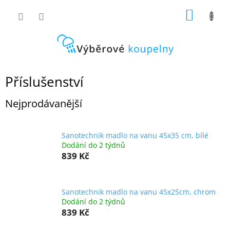
Přejít
NÁKUP
na
obsah
KOŠÍK
Příslušenství
Nejprodávanější
Sanotechnik madlo na vanu 45x35 cm, bílé
Dodání do 2 týdnů
839 Kč
Sanotechnik madlo na vanu 45x25cm, chrom
Dodání do 2 týdnů
839 Kč