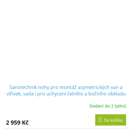
Sanotechnik nohy pro montáž asymetrických van a
vířivek, sada i pro uchycení čelního a bočního obkladu
Dodání do 2 týdnů
Do košíku
2 959 Kč