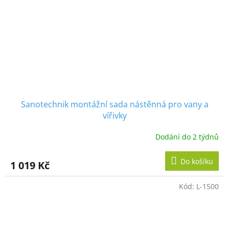
Sanotechnik montážní sada nástěnná pro vany a
vířivky
Dodání do 2 týdnů
Do košíku
1 019 Kč
Kód:
L-1500