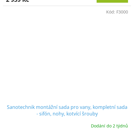
Kód:
F3000
Sanotechnik montážní sada pro vany, kompletní sada
- sifón, nohy, kotvící šrouby
Dodání do 2 týdnů