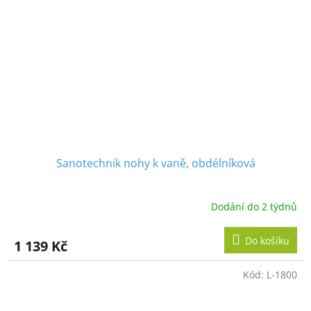
Sanotechnik nohy k vaně, obdélníková
Dodání do 2 týdnů
Do košíku
1 139 Kč
Kód:
L-1800