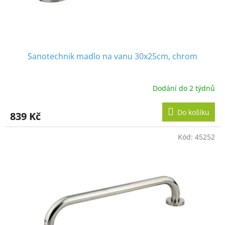
Sanotechnik madlo na vanu 30x25cm, chrom
Dodání do 2 týdnů
Do košíku
839 Kč
Kód:
45252