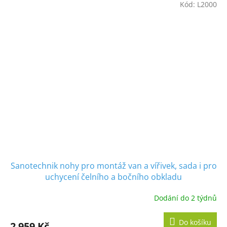
Kód:
L2000
Sanotechnik nohy pro montáž van a vířivek, sada i pro
uchycení čelního a bočního obkladu
Dodání do 2 týdnů
Do košíku
2 959 Kč