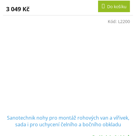
Do košíku
3 049 Kč
Kód:
L2200
Sanotechnik nohy pro montáž rohových van a vířivek,
sada i pro uchycení čelního a bočního obkladu