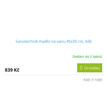
Sanotechnik madlo na vanu 45x35 cm, bílé
Dodání do 2 týdnů
Do košíku
839 Kč
Kód:
F-1000