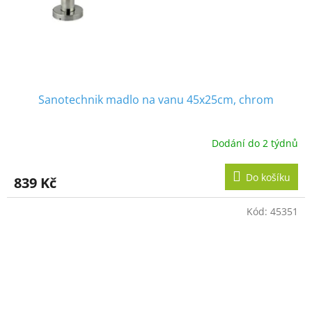
Sanotechnik madlo na vanu 45x25cm, chrom
Dodání do 2 týdnů
Do košíku
839 Kč
Kód:
45351