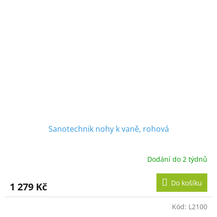
Sanotechnik nohy k vaně, rohová
Dodání do 2 týdnů
Do košíku
1 279 Kč
Kód:
L2100