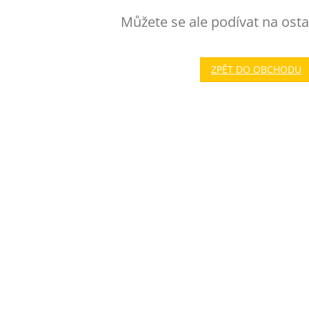
Můžete se ale podívat na osta
ZPĚT DO OBCHODU