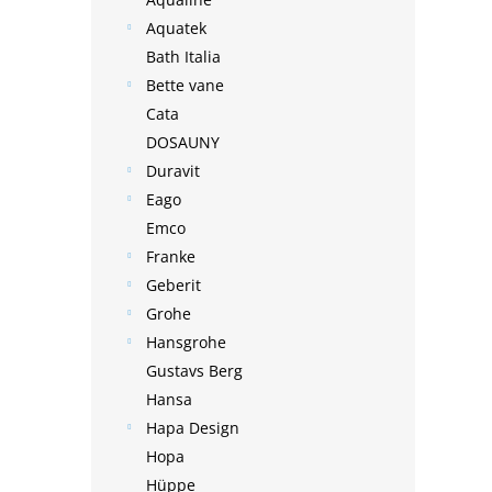
Aquatek
Bath Italia
Bette vane
Cata
DOSAUNY
Duravit
Eago
Emco
Franke
Geberit
Grohe
Hansgrohe
Gustavs Berg
Hansa
Hapa Design
Hopa
Hüppe