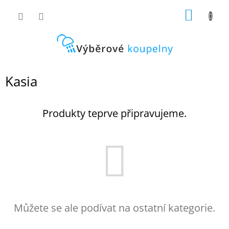
Přejít
NÁKUP
na
obsah
KOŠÍK
Kasia
Produkty teprve připravujeme.
Můžete se ale podívat na ostatní kategorie.