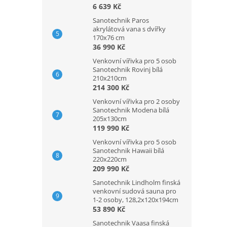
6 639 Kč
Sanotechnik Paros
akrylátová vana s dvířky
170x76 cm
36 990 Kč
Venkovní vířivka pro 5 osob
Sanotechnik Rovinj bílá
210x210cm
214 300 Kč
Venkovní vířivka pro 2 osoby
Sanotechnik Modena bílá
205x130cm
119 990 Kč
Venkovní vířivka pro 5 osob
Sanotechnik Hawaii bílá
220x220cm
209 990 Kč
Sanotechnik Lindholm finská
venkovní sudová sauna pro
1-2 osoby, 128,2x120x194cm
53 890 Kč
Sanotechnik Vaasa finská