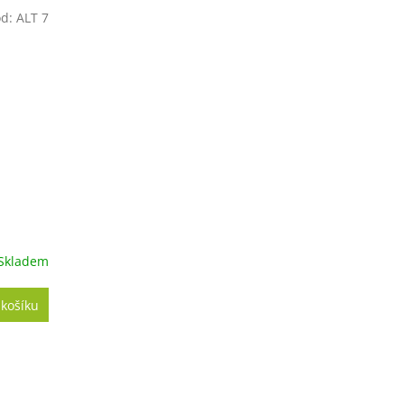
ód:
ALT 7
Skladem
 košíku