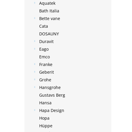
Aquatek
Bath Italia
Bette vane
Cata
DOSAUNY
Duravit
Eago
Emco
Franke
Geberit
Grohe
Hansgrohe
Gustavs Berg
Hansa
Hapa Design
Hopa
Hüppe