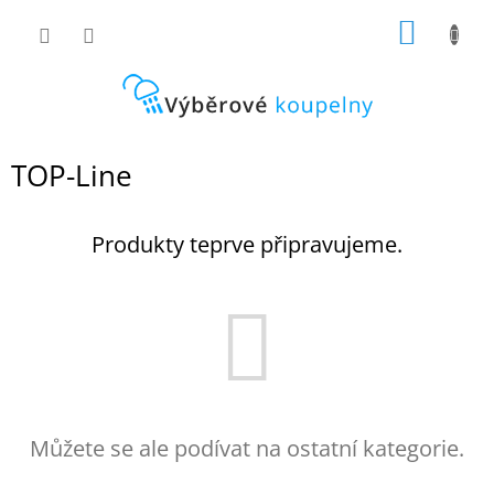
Přejít
NÁKUP
na
obsah
KOŠÍK
TOP-Line
Produkty teprve připravujeme.
Můžete se ale podívat na ostatní kategorie.