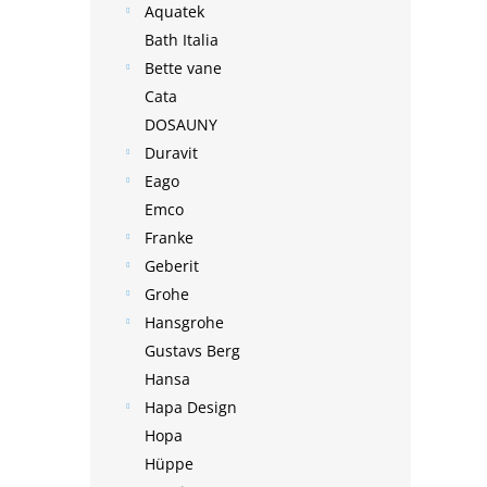
Aquatek
Bath Italia
Bette vane
Cata
DOSAUNY
Duravit
Eago
Emco
Franke
Geberit
Grohe
Hansgrohe
Gustavs Berg
Hansa
Hapa Design
Hopa
Hüppe