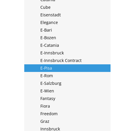
Cube
Eisenstadt
Elegance
E-Bari
E-Bozen
E-Catania
E-Innsbruck
E-Innsbruck Contract
E-Pisa
E-Rom
E-Salzburg
E-Wien
Fantasy
Fiora
Freedom
Graz
Innsbruck