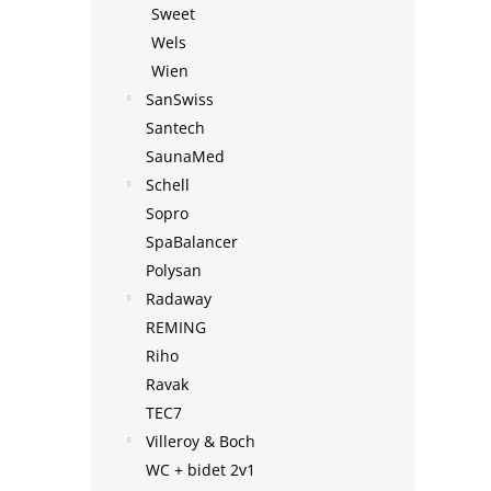
Sweet
Wels
Wien
SanSwiss
Santech
SaunaMed
Schell
Sopro
SpaBalancer
Polysan
Radaway
REMING
Riho
Ravak
TEC7
Villeroy & Boch
WC + bidet 2v1